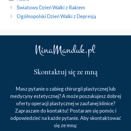
Światowy Dzień Walki z Rakiem
Ogólnopolski Dzień Walki z Depresją
Skontaktuj się ze mną
Masz pytanie o zabieg chirurgii plastycznej lub
medycyny estetycznej? A może poszukujesz dobrej
oferty operacji plastycznej w zaufanej klinice?
Zapraszam do kontaktu! Postaram się pomóc i
odpowiedzieć na każde pytanie. Aby skontaktować
się ze mną: