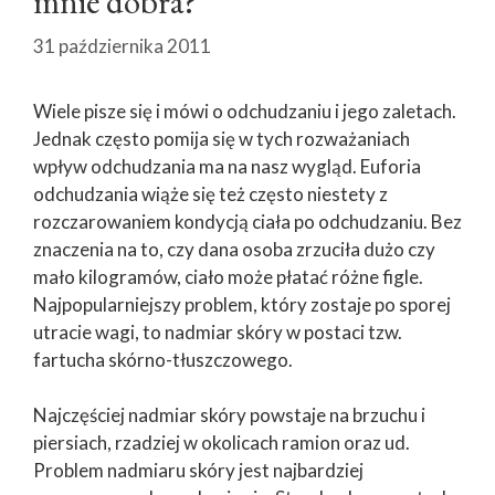
mnie dobra?
31 października 2011
Wiele pisze się i mówi o odchudzaniu i jego zaletach.
Jednak często pomija się w tych rozważaniach
wpływ odchudzania ma na nasz wygląd. Euforia
odchudzania wiąże się też często niestety z
rozczarowaniem kondycją ciała po odchudzaniu. Bez
znaczenia na to, czy dana osoba zrzuciła dużo czy
mało kilogramów, ciało może płatać różne figle.
Najpopularniejszy problem, który zostaje po sporej
utracie wagi, to nadmiar skóry w postaci tzw.
fartucha skórno-tłuszczowego.
Najczęściej nadmiar skóry powstaje na brzuchu i
piersiach, rzadziej w okolicach ramion oraz ud.
Problem nadmiaru skóry jest najbardziej