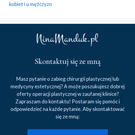
kobiet i u mężczyzn
Skontaktuj się ze mną
Masz pytanie o zabieg chirurgii plastycznej lub
medycyny estetycznej? A może poszukujesz dobrej
oferty operacji plastycznej w zaufanej klinice?
Zapraszam do kontaktu! Postaram się pomóc i
odpowiedzieć na każde pytanie. Aby skontaktować
się ze mną: